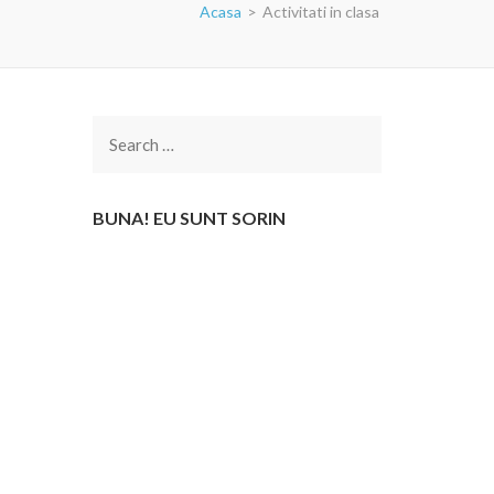
Acasa
>
Activitati in clasa
Search
for:
BUNA! EU SUNT SORIN