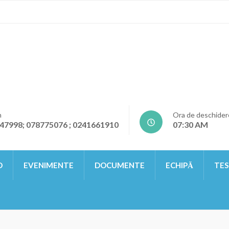
n
Ora de deschider
47998; 078775076 ; 0241661910
07:30 AM
O
EVENIMENTE
DOCUMENTE
ECHIPĂ
TES