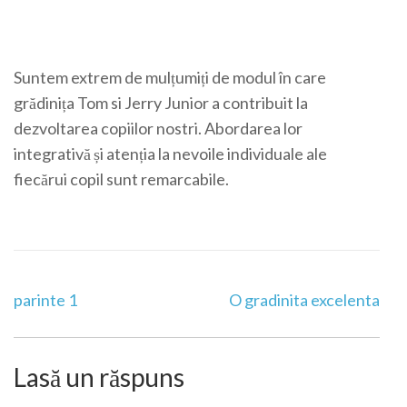
Suntem extrem de mulțumiți de modul în care
grădinița Tom si Jerry Junior a contribuit la
dezvoltarea copiilor nostri. Abordarea lor
integrativă și atenția la nevoile individuale ale
fiecărui copil sunt remarcabile.
Post
parinte 1
O gradinita excelenta
Navigation
Lasă un răspuns