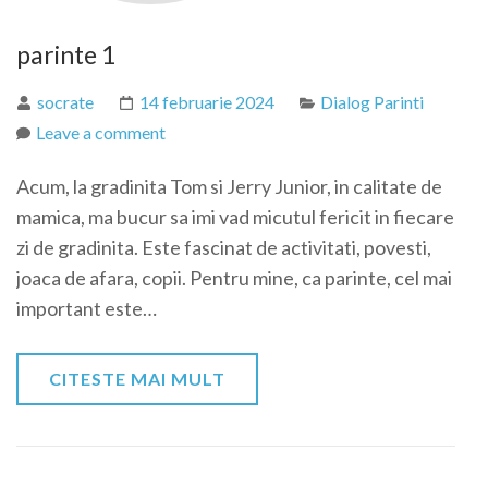
parinte 1
socrate
14 februarie 2024
Dialog Parinti
Leave a comment
Acum, la gradinita Tom si Jerry Junior, in calitate de
mamica, ma bucur sa imi vad micutul fericit in fiecare
zi de gradinita. Este fascinat de activitati, povesti,
joaca de afara, copii. Pentru mine, ca parinte, cel mai
important este…
CITESTE MAI MULT