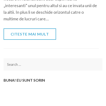
„interesanti” unul pentru altul si au ce invata unii de
la altii. In plus li se deschide orizontul catre o
multime de lucruri care…
CITESTE MAI MULT
Search
for:
BUNA! EU SUNT SORIN