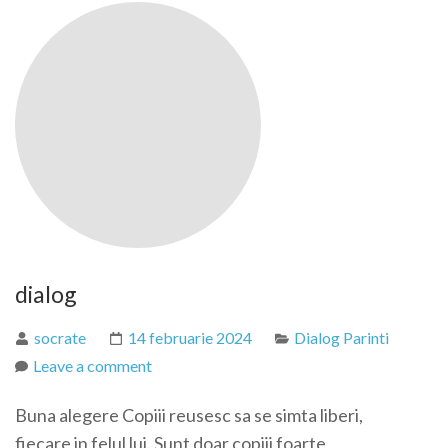
dialog
socrate
14 februarie 2024
Dialog Parinti
Leave a comment
Buna alegere Copiii reusesc sa se simta liberi,
fiecare in felul lui. Sunt doar copiii foarte