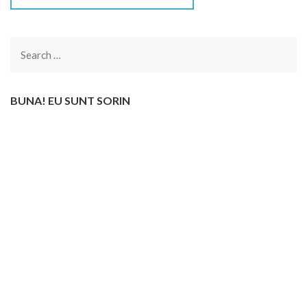
Search
for:
BUNA! EU SUNT SORIN