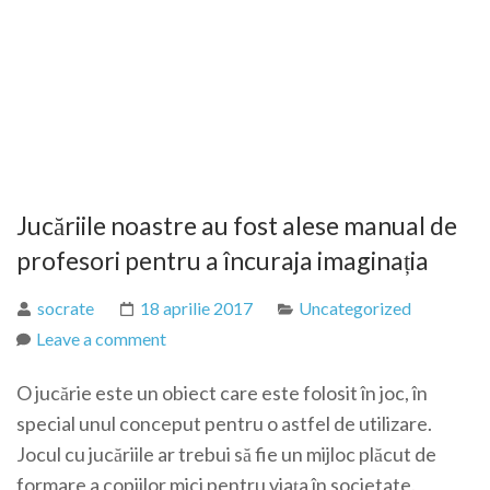
Jucăriile noastre au fost alese manual de
profesori pentru a încuraja imaginația
socrate
18 aprilie 2017
Uncategorized
Leave a comment
O jucărie este un obiect care este folosit în joc, în
special unul conceput pentru o astfel de utilizare.
Jocul cu jucăriile ar trebui să fie un mijloc plăcut de
formare a copiilor mici pentru viața în societate.