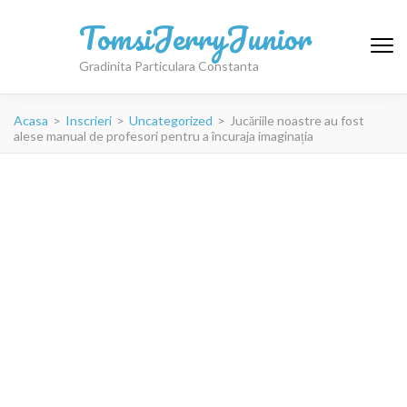
TomsiJerryJunior
Gradinita Particulara Constanta
Acasa
>
Inscrieri
>
Uncategorized
>
Jucăriile noastre au fost
alese manual de profesori pentru a încuraja imaginația