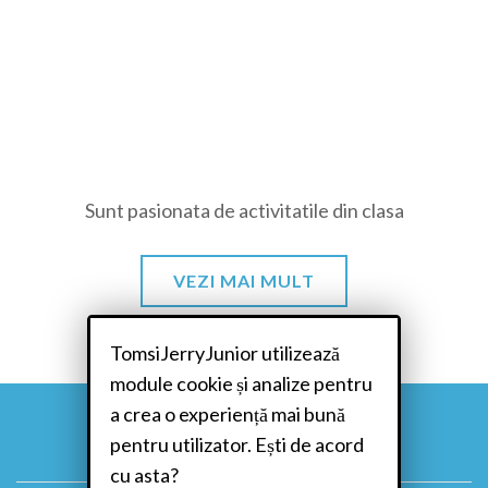
Sunt pasionata de activitatile din clasa
VEZI MAI MULT
TomsiJerryJunior utilizează
module cookie și analize pentru
a crea o experiență mai bună
pentru utilizator. Ești de acord
cu asta?