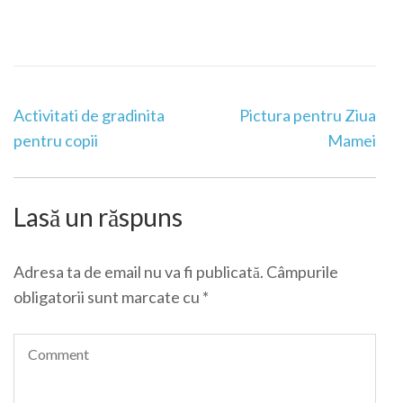
Post
Activitati de gradinita
Pictura pentru Ziua
Navigation
pentru copii
Mamei
Lasă un răspuns
Adresa ta de email nu va fi publicată.
Câmpurile
obligatorii sunt marcate cu
*